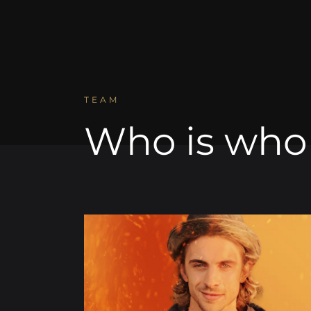
TEAM
Who is who