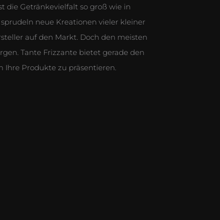
 die Getränkevielfalt so groß wie in
h sprudeln neue Kreationen vieler kleiner
teller auf den Markt. Doch den meisten
orgen. Tante Frizzante bietet gerade den
 Ihre Produkte zu präsentieren.