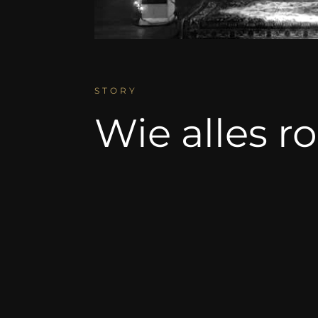
STORY
Wie alles ro