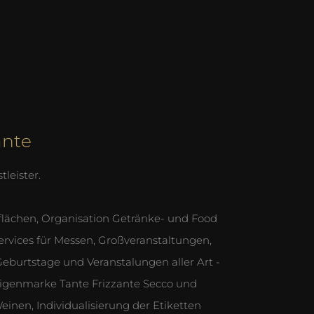
ante
leister.
lächen, Organisation Getränke- und Food
ervices für Messen, Großveranstaltungen,
 Geburtstage und Veranstalungen aller Art -
igenmarke Tante Frizzante Secco und
inen, Individualisierung der Etiketten