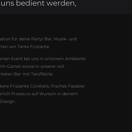
t uns bedient werden,
!
ation für deine Party! Bar, Musik- und
ten von Tante Frizzante.
einen Event bei uns in schönem Ambiente
im Garten sowie in unserer voll
hteten Bar mit Tanzfläche.
kere Frizzante Cocktails, frisches Fassbier
ürlich Prosecco auf Wunsch in deinem
 Design.